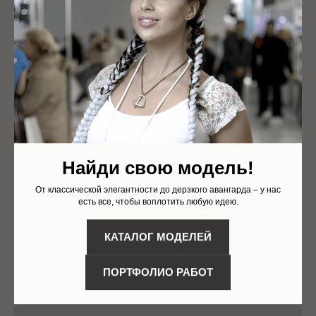
Найди свою модель!
От классической элегантности до дерзкого авангарда – у нас
есть все, чтобы воплотить любую идею.
КАТАЛОГ МОДЕЛЕЙ
ПОРТФОЛИО РАБОТ