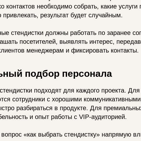
ко контактов необходимо собрать, какие услуги 
 привлекать, результат будет случайным.
ые стендистки должны работать по заранее со
ашать посетителей, выявлять интерес, передав
клиентов менеджерам и фиксировать контакты.
ьный подбор персонала
стендистки подходят для каждого проекта. Для
ются сотрудники с хорошими коммуникативными
стро разбираться в продукте. Для премиальны
ельность и опыт работы с VIP-аудиторией.
вопрос «как выбрать стендистку» напрямую вл