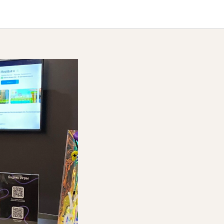
зультата