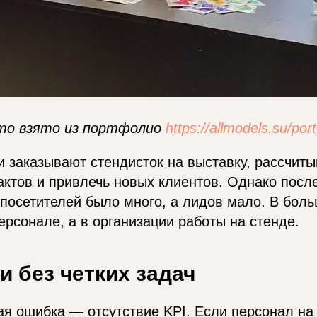
то взято из портфолио
https://allmodels.su/port
 заказывают стендисток на выставку, рассчиты
актов и привлечь новых клиентов. Однако посл
 посетителей было много, а лидов мало. В бол
ерсонале, а в организации работы на стенде.
и без четких задач
я ошибка — отсутствие KPI. Если персонал на