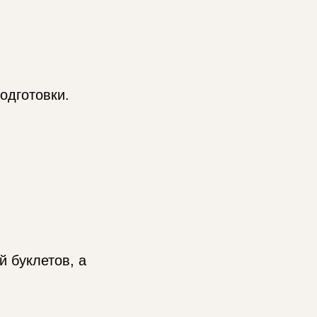
одготовки.
й буклетов, а