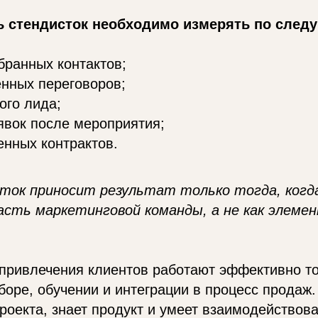
 стендисток необходимо измерять по сле
бранных контактов;
нных переговоров;
ого лида;
явок после мероприятия;
нных контрактов.
ток приносит результат только тогда, когд
асть маркетинговой команды, а не как элеме
 привлечения клиентов работают эффективно то
оре, обучении и интеграции в процесс продаж.
роекта, знает продукт и умеет взаимодействова