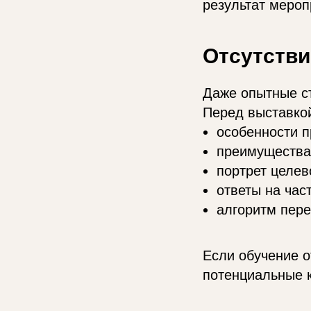
результат мероп
Отсутстви
Даже опытные ст
Перед выставкой
особенности п
преимущества
портрет целев
ответы на час
алгоритм пер
Если обучение о
потенциальные к