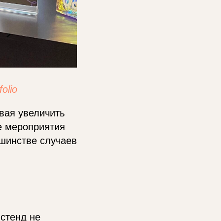
folio
вая увеличить
е мероприятия
ьшинстве случаев
 стенд не