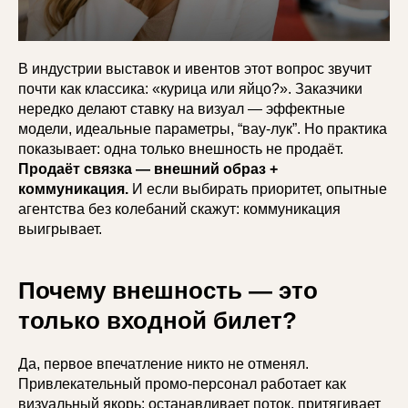
В индустрии выставок и ивентов этот вопрос звучит
почти как классика: «курица или яйцо?». Заказчики
нередко делают ставку на визуал — эффектные
модели, идеальные параметры, “вау-лук”. Но практика
показывает: одна только внешность не продаёт.
Продаёт связка — внешний образ +
коммуникация.
И если выбирать приоритет, опытные
агентства без колебаний скажут: коммуникация
выигрывает.
Почему внешность — это
только входной билет?
Да, первое впечатление никто не отменял.
Привлекательный промо-персонал работает как
визуальный якорь: останавливает поток, притягивает