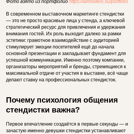
Фото взято из портфолио
https://allmodels.su/portfolio
В современном выставочном маркетинге стендистки
— это не просто красивые лица у стенда, а ключевой
стратегический ресурс для привлечения и удержания
внимания гостей. Их роль выходит далеко за рамки
эстетики: грамотное взаимодействие с аудиторией
стимулирует эмоции посетителей ещё до начала
основной презентации и закладывает фундамент для
успешной коммуникации. Именно поэтому компании,
организаторы мероприятий и бренды, стремящиеся к
максимальной отдаче от участия в выставке, всё чаще
делают ставку на профессиональных стендисток.
Почему психология общения
стендистки важна?
Первое впечатление создаётся в первые секунды — и
зачастую именно девушки стендистки устанавливают