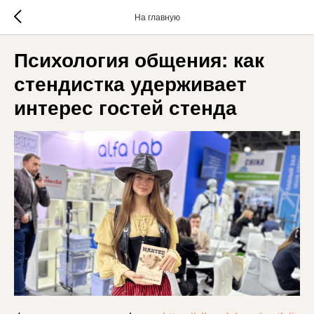
На главную
Психология общения: как
стендистка удерживает
интерес гостей стенда