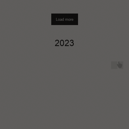
Load more
2023