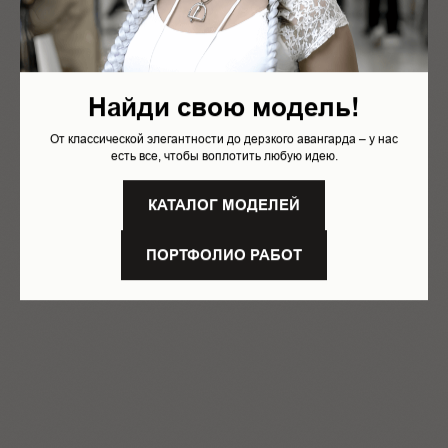
Load more
Найди свою модель!
2021
От классической элегантности до дерзкого авангарда – у нас
есть все, чтобы воплотить любую идею.
КАТАЛОГ МОДЕЛЕЙ
ПОРТФОЛИО РАБОТ