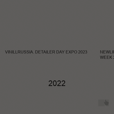
VINILLRUSSIA. DETAILER DAY EXPO 2023
NEWLI
WEEK 
2022