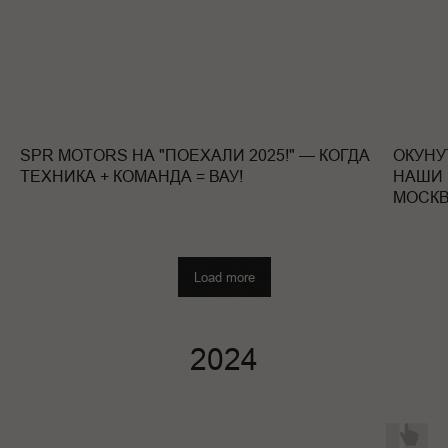
SPR MOTORS НА "ПОЕХАЛИ 2025!" — КОГДА
ОКУНУ
ТЕХНИКА + КОМАНДА = ВАУ!
НАШИ
МОСКВ
Load more
2024