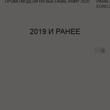
ПРОМО-МОДЕЛИ НА ВЫСТАВКЕ ARMY 2020
PANIN
EURO 
2019 И РАНЕЕ