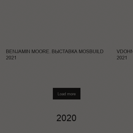
BENJAMIN MOORE. ВЫСТАВКА MOSBUILD
VDOHN
2021
2021
Load more
2020