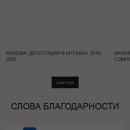
ARNEBIA. ДЕГУСТАЦИЯ В АПТЕКАХ. 2019-
ARNEB
2020
СЭМПЛ
Load more
СЛОВА БЛАГОДАРНОСТИ