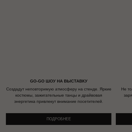
GO-GO ШОУ НА ВЫСТАВКУ
Создадут неповторимую атмосферу на стенде. Яркие
Не то
костюмы, зажигательные танцы и драйвовая
зар
энергетика привлекут внимание посетителей.
ПОДРОБНЕЕ