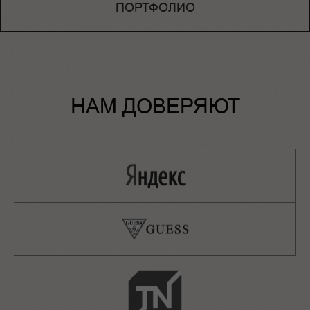
ПОРТФОЛИО
НАМ ДОВЕРЯЮТ