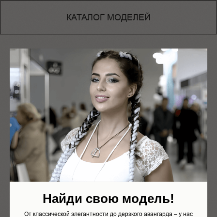
КАТАЛОГ МОДЕЛЕЙ
ПОРТФОЛИО
Найди свою модель!
От классической элегантности до дерзкого авангарда – у нас