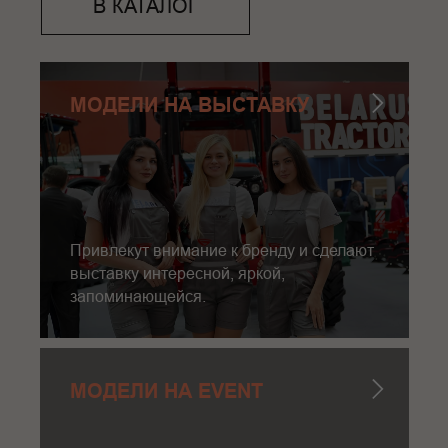
В КАТАЛОГ
МОДЕЛИ НА ВЫСТАВКУ
Привлекут внимание к бренду и сделают
выставку интересной, яркой,
запоминающейся.
МОДЕЛИ НА EVENT