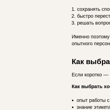
сохранять спо
быстро перест
решать вопро
Именно поэтому 
опытного персон
Как выбра
Если коротко — 
Как выбрать хо
опыт работы с
знание этикет