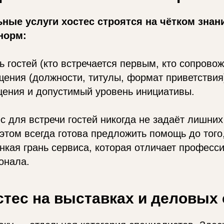
ые услуги хостес строятся на чётком знан
норм:
ь гостей (кто встречается первым, кто сопровож
ения (должности, титулы, формат приветствия
щения и допустимый уровень инициативы.
с для встречи гостей никогда не задаёт лишних
 этом всегда готова предложить помощь до того,
онкая грань сервиса, которая отличает професс
онала.
стес на выставках и деловых