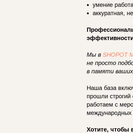
умение работа
аккуратная, н
Профессиональн
эффективности
Мы в
SHOPOT 
не просто подб
в памяти ваших
Наша база вклю
прошли строгий 
работаем с мер
международных 
Хотите, чтобы 