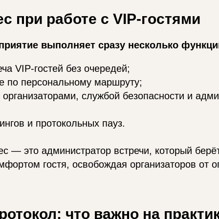
ес при работе с VIP-гостями
приятие выполняет сразу несколько функци
еча VIP-гостей без очередей;
е по персональному маршруту;
 организаторами, службой безопасности и адм
ингов и протокольных пауз.
ес — это администратор встречи, который берёт
омфортом гостя, освобождая организаторов от 
ротокол: что важно на практи