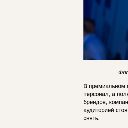
Фо
В премиальном 
персонал, а пол
брендов, компан
аудиторией стоя
снять.