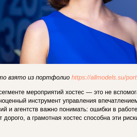
то взято из портфолио
https://allmodels.su/port
сегменте мероприятий хостес — это не вспомо
ноценный инструмент управления впечатлением
ий и агентств важно понимать: ошибки в работе
т дорого, а грамотная хостес способна эти рис