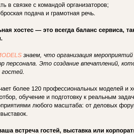
ть в связке с командой организаторов;
еброская подача и грамотная речь.
ая хостес — это всегда баланс сервиса, та
.
MODELS
знаем, что организация мероприятий
ор персонала. Это создание впечатлений, ко
 гостей.
чает более 120 профессиональных моделей и х
отбор, обучение и подготовку к реальным зада
оприятиями любого масштаба: от деловых фору
выставок.
ваша встреча гостей, выставка или корпора