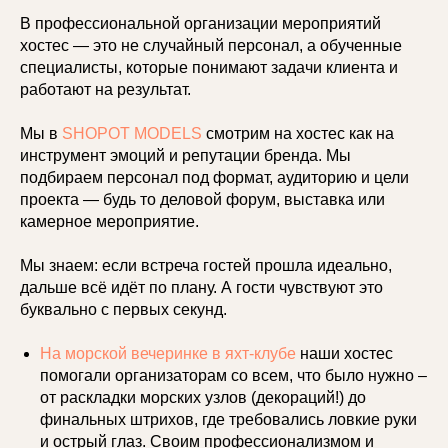
В профессиональной организации мероприятий
хостес — это не случайный персонал, а обученные
специалисты, которые понимают задачи клиента и
работают на результат.
Мы в
SHOPOT MODELS
смотрим на хостес как на
инструмент эмоций и репутации бренда. Мы
подбираем персонал под формат, аудиторию и цели
проекта — будь то деловой форум, выставка или
камерное мероприятие.
Мы знаем: если встреча гостей прошла идеально,
дальше всё идёт по плану. А гости чувствуют это
буквально с первых секунд.
На морской вечеринке в яхт-клубе
наши хостес
помогали организаторам со всем, что было нужно –
от раскладки морских узлов (декораций!) до
финальных штрихов, где требовались ловкие руки
и острый глаз. Своим профессионализмом и