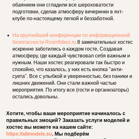
обаянием они сгладили все шероховатости
подготовки, сделав атмосферу вечеринки в яхт-
клубе по-настоящему легкой и беззаботной.
На крупнейшей конференции по информационной
безопасности
Rosinfobez.ru
8 замечательных хостес
искренне заботились о каждом госте, Создавая
атмосферу, где каждый чувствовал себя важным и
нужным. Наши хостес реагировали так быстро и
спокойно, что казалось, у них есть кнопка "анти-
суета". Все с улыбкой и уверенностью, без паники и
лишних движений. Они стали важной частью
мероприятия. По итогу все (гости и организаторы)
остались довольны.
Хотите, чтобы ваше мероприятие начиналось с
правильных эмоций? Заказать услуги моделей и
хостес вы можете на нашем сайте:
https://allmodels.su
. Мы подберём