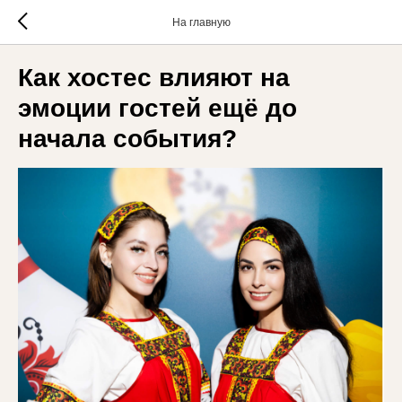
На главную
Как хостес влияют на
эмоции гостей ещё до
начала события?