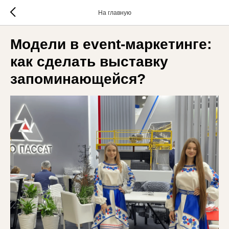
На главную
Модели в event-маркетинге:
как сделать выставку
запоминающейся?