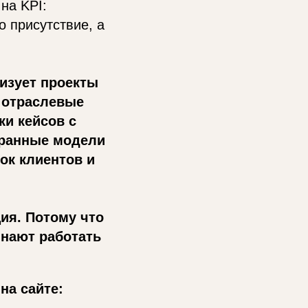
на KPI:
о присутствие, а
изует проекты
 отраслевые
ки кейсов с
бранные модели
ок клиентов и
ия. Потому что
инают работать
на сайте: