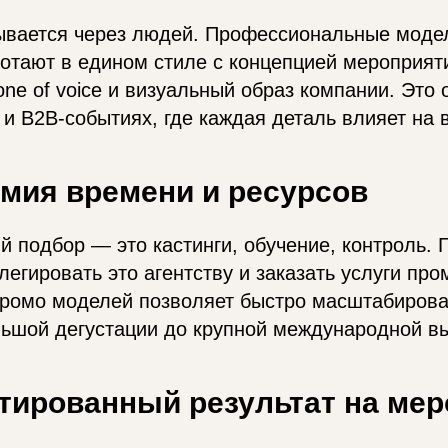
ывается через людей. Профессиональные моде
отают в едином стиле с концепцией мероприят
ne of voice и визуальный образ компании. Это
и B2B-событиях, где каждая деталь влияет на 
омия времени и ресурсов
 подбор — это кастинги, обучение, контроль. 
егировать это агентству и заказать услуги пр
промо моделей позволяет быстро масштабирова
льшой дегустации до крупной международной в
нтированный результат на ме