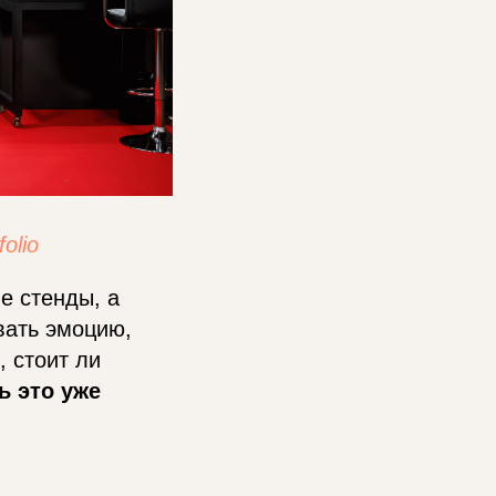
folio
е стенды, а
вать эмоцию,
, стоит ли
ь это уже