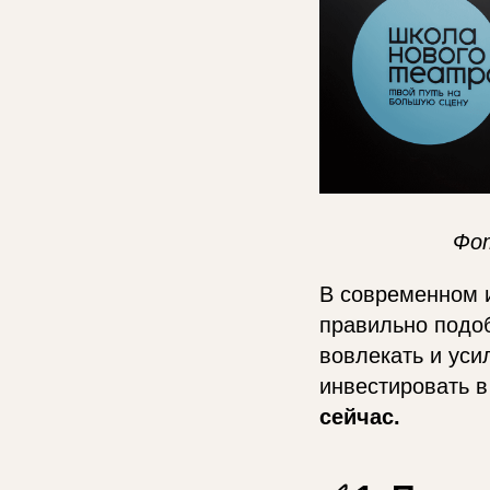
Фо
В современном и
правильно подо
вовлекать и уси
инвестировать в
сейчас.