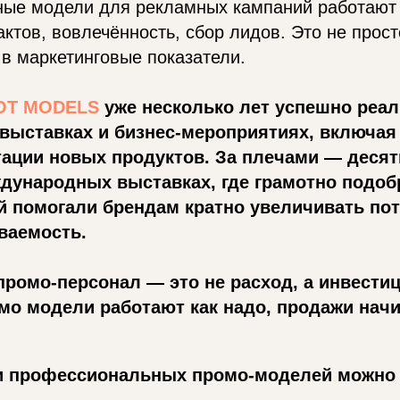
ые модели для рекламных кампаний работают 
актов, вовлечённость, сбор лидов. Это не прост
в маркетинговые показатели.
OT MODELS
уже несколько лет успешно реал
 выставках и бизнес-мероприятиях, включая
тации новых продуктов. За плечами — десят
ждународных выставках, где грамотно подо
 помогали брендам кратно увеличивать пот
ваемость.
промо-персонал — это не расход, а инвестиц
мо модели работают как надо, продажи нач
ги профессиональных промо-моделей можно 