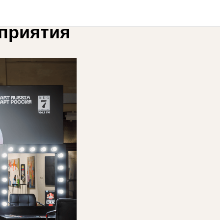
льных
приятия