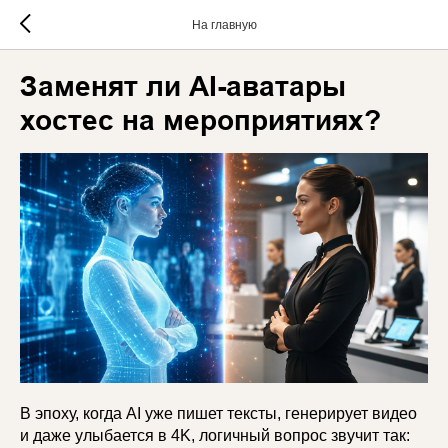
На главную
Заменят ли AI-аватары
хостес на мероприятиях?
В эпоху, когда AI уже пишет тексты, генерирует видео
и даже улыбается в 4K, логичный вопрос звучит так: