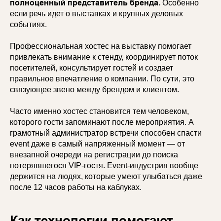
полноценный представитель бренда.
Особенно
если речь идет о выставках и крупных деловых
событиях.
Профессиональная хостес на выставку помогает
привлекать внимание к стенду, координирует поток
посетителей, консультирует гостей и создает
правильное впечатление о компании. По сути, это
связующее звено между брендом и клиентом.
Часто именно хостес становится тем человеком,
которого гости запоминают после мероприятия. А
грамотный администратор встречи способен спасти
event даже в самый напряженный момент — от
внезапной очереди на регистрации до поиска
потерявшегося VIP-гостя. Event-индустрия вообще
держится на людях, которые умеют улыбаться даже
после 12 часов работы на каблуках.
Как технологии помогают