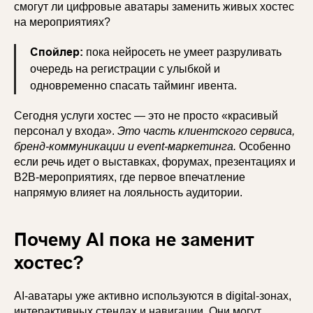
смогут ли цифровые аватары заменить живых хостес
на мероприятиях?
Спойлер:
пока нейросеть не умеет разруливать
очередь на регистрации с улыбкой и
одновременно спасать тайминг ивента.
Сегодня услуги хостес — это не просто «красивый
персонал у входа».
Это часть клиентского сервиса,
бренд-коммуникации и event-маркетинга.
Особенно
если речь идет о выставках, форумах, презентациях и
B2B-мероприятиях, где первое впечатление
напрямую влияет на лояльность аудитории.
Почему AI пока не заменит
хостес?
AI-аватары уже активно используются в digital-зонах,
интерактивных стендах и навигации. Они могут