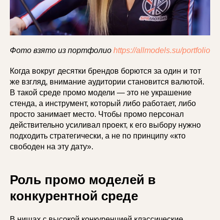
Фото взято из портфолио
https://allmodels.su/portfolio
Когда вокруг десятки брендов борются за один и тот
же взгляд, внимание аудитории становится валютой.
В такой среде промо модели — это не украшение
стенда, а инструмент, который либо работает, либо
просто занимает место. Чтобы промо персонал
действительно усиливал проект, к его выбору нужно
подходить стратегически, а не по принципу «кто
свободен на эту дату».
Роль промо моделей в
конкурентной среде
В нишах с высокой конкуренцией классические