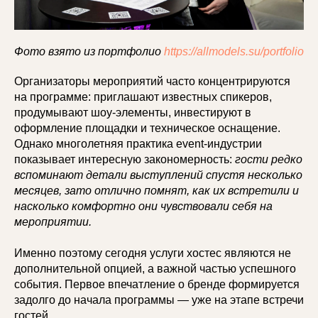
Фото взято из портфолио
https://allmodels.su/portfolio
Организаторы мероприятий часто концентрируются
на программе: приглашают известных спикеров,
продумывают шоу-элементы, инвестируют в
оформление площадки и техническое оснащение.
Однако многолетняя практика event-индустрии
показывает интересную закономерность:
гости редко
вспоминают детали выступлений спустя несколько
месяцев, зато отлично помнят, как их встретили и
насколько комфортно они чувствовали себя на
мероприятии.
Именно поэтому сегодня услуги хостес являются не
дополнительной опцией, а важной частью успешного
события. Первое впечатление о бренде формируется
задолго до начала программы — уже на этапе встречи
гостей.