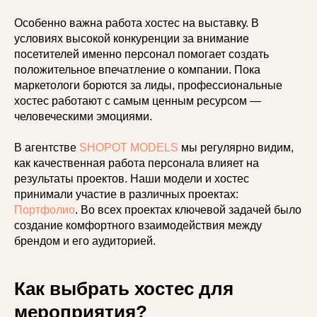
Особенно важна работа хостес на выставку. В
условиях высокой конкуренции за внимание
посетителей именно персонал помогает создать
положительное впечатление о компании. Пока
маркетологи борются за лиды, профессиональные
хостес работают с самым ценным ресурсом —
человеческими эмоциями.
В агентстве
SHOPOT MODELS
мы регулярно видим,
как качественная работа персонала влияет на
результаты проектов. Наши модели и хостес
принимали участие в различных проектах:
Портфолио
. Во всех проектах ключевой задачей было
создание комфортного взаимодействия между
брендом и его аудиторией.
Как выбрать хостес для
мероприятия?