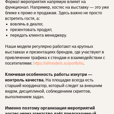
Формат мероприятия напрямую влияет на
функционал. Например, хостес на выставку — это уже
ближе к промо и продажам. Здесь важно не просто
встретить гостя, а:
вовлечь в диалог,
презентовать продукт,
передать клиента менеджеру.
Наши модели регулярно работают на крупных
выставках и презентациях брендов, где участвуют в
привлечении трафика к стендам и взаимодействии с
посетителями:
https://allmodels.su/portfolio
.
Ключевая особенность работы изнутри —
контроль качества.
На площадке всегда есть
старший координатор, который следит за внешним
видом, дисциплиной, соблюдением скриптов,
выполнением задач.
Именно поэтому организация мероприятий
хостес через агентство даёт предсказуемый