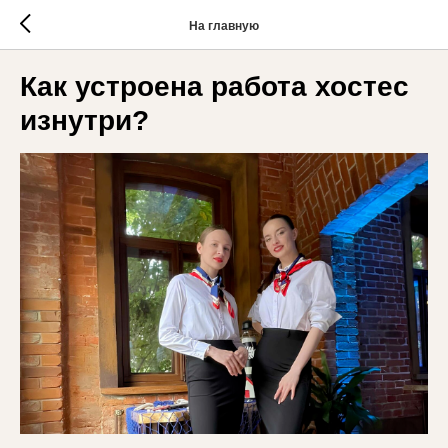
На главную
Как устроена работа хостес
изнутри?