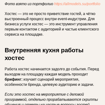
Фото взято из портфолио
https://allmodels.su/portfolio
Хостес — это не просто приветствие гостей, а чётко
выстроенный процесс внутри event-индустрии. Для
бизнеса услуги хостес — это инструмент управления
первым контактом с аудиторией и частью клиентского
сервиса на площадке.
Внутренняя кухня работы
хостес
Работа хостес начинается задолго до события. Перед
выходом на площадку каждая модель проходит
брифинг:
изучает сценарий мероприятия,
особенности бренда, целевую аудиторию и задачи.
Если это хостес на мероприятие с деловой
программой, отдельно прорабатываются скрипты
общения и ответы на частые вопросы гостей.