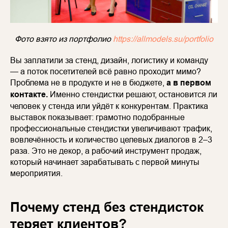
Фото взято из портфолио
https://allmodels.su/portfolio
Вы заплатили за стенд, дизайн, логистику и команду
— а поток посетителей всё равно проходит мимо?
Проблема не в продукте и не в бюджете,
а в первом
контакте.
Именно стендистки решают, остановится ли
человек у стенда или уйдёт к конкурентам. Практика
выставок показывает: грамотно подобранные
профессиональные стендистки увеличивают трафик,
вовлечённость и количество целевых диалогов в 2–3
раза. Это не декор, а рабочий инструмент продаж,
который начинает зарабатывать с первой минуты
мероприятия.
Почему стенд без стендисток
теряет клиентов?