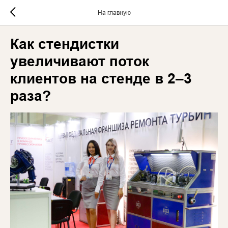
На главную
Как стендистки
увеличивают поток
клиентов на стенде в 2–3
раза?