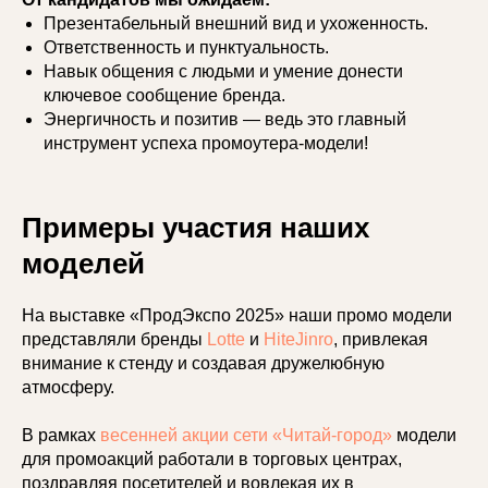
Презентабельный внешний вид и ухоженность.
Ответственность и пунктуальность.
Навык общения с людьми и умение донести
ключевое сообщение бренда.
Энергичность и позитив — ведь это главный
инструмент успеха промоутера-модели!
Примеры участия наших
моделей
На выставке «ПродЭкспо 2025» наши промо модели
представляли бренды
Lotte
и
HiteJinro
, привлекая
внимание к стенду и создавая дружелюбную
атмосферу.
В рамках
весенней акции сети «Читай-город»
модели
для промоакций работали в торговых центрах,
поздравляя посетителей и вовлекая их в