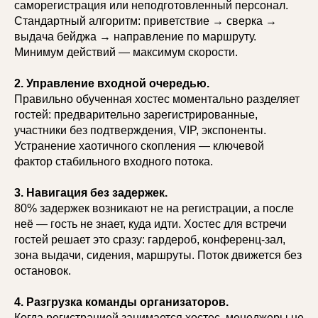
саморегистрация или неподготовленный персонал.
Стандартный алгоритм: приветствие → сверка →
выдача бейджа → направление по маршруту.
Минимум действий — максимум скорости.
2. Управление входной очередью.
Правильно обученная хостес моментально разделяет
гостей: предварительно зарегистрированные,
участники без подтверждения, VIP, экспоненты.
Устранение хаотичного скопления — ключевой
фактор стабильного входного потока.
3. Навигация без задержек.
80% задержек возникают не на регистрации, а после
неё — гость не знает, куда идти. Хостес для встречи
гостей решает это сразу: гардероб, конференц-зал,
зона выдачи, сидения, маршруты. Поток движется без
остановок.
4. Разгрузка команды организаторов.
Когда регистрацией занимается хостес, менеджеры не