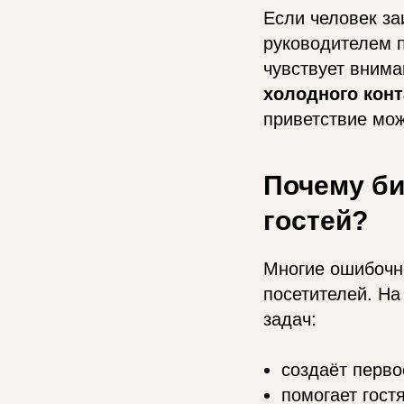
Если человек за
руководителем п
чувствует внима
холодного конт
приветствие мож
Почему би
гостей?
Многие ошибочно
посетителей. На
задач:
создаёт перво
помогает гост