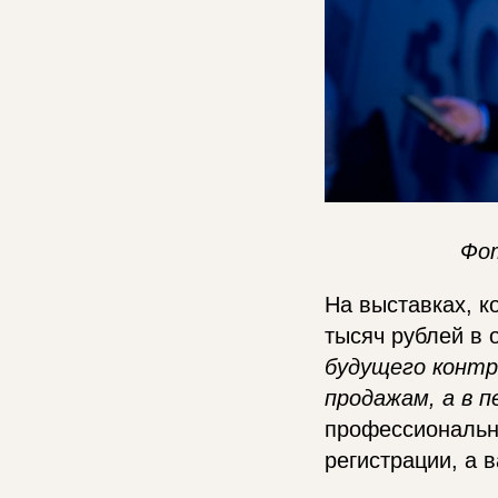
Фо
На выставках, 
тысяч рублей в 
будущего контр
продажам, а в 
профессиональна
регистрации, а 