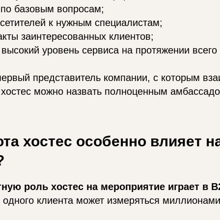
 по базовым вопросам;
сетителей к нужным специалистам;
акты заинтересованных клиентов;
высокий уровень сервиса на протяжении всего
первый представитель компании, с которым вз
у хостес можно назвать полноценным амбассад
ота хостес особенно влияет н
?
ную роль хостес на мероприятие играет в B
 одного клиента может измеряться миллионами