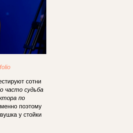
folio
естируют сотни
о часто судьба
ктора по
менно поэтому
вушка у стойки