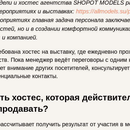
одели и хостес агентства SHOPOT MODELS р
ероприятиях и выставках:
https://allmodels.su/p
оприятиях главная задача персонала заключа
остей, но и в создании комфортной коммуника
и компанией.
бована хостес на выставку, где ежедневно про
тв. Пока менеджер ведёт переговоры с одним 
ет внимание других посетителей, консультирует
енциальные контакты.
ть хостес, которая действите
продавать?
ассчитывает получить результат от участия в 