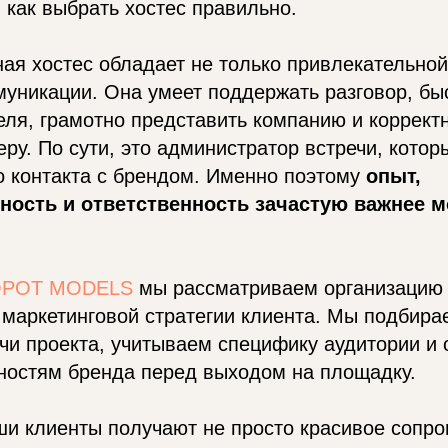
 как выбрать хостес правильно.
я хостес обладает не только привлекательной
уникации. Она умеет поддержать разговор, бы
еля, грамотно представить компанию и коррект
ру. По сути, это администратор встречи, котор
о контакта с брендом. Именно поэтому
опыт,
ность и ответственность зачастую важнее 
POT MODELS
мы рассматриваем организацию
ь маркетинговой стратегии клиента. Мы подбир
чи проекта, учитываем специфику аудитории и
ностям бренда перед выходом на площадку.
ши клиенты получают не просто красивое сопр