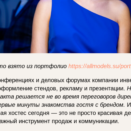
то взято из портфолио
https://allmodels.su/port
конференциях и деловых форумах компании инв
оформление стендов, рекламу и презентации.
Н
акта решается не во время переговоров дире
первые минуты знакомства гостя с брендом.
И
я хостес сегодня — это не просто красивая де
важный инструмент продаж и коммуникации.