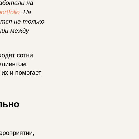
аботали на
ortfolio
. На
ется не только
ции между
ходят сотни
клиентом,
 их и помогает
льно
мероприятии,