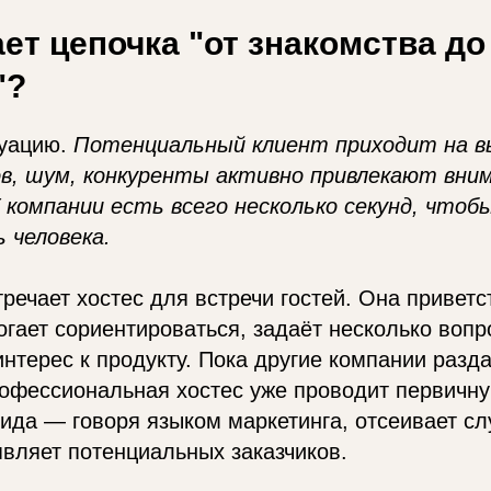
ает цепочка "от знакомства до
"?
туацию.
Потенциальный клиент приходит на вы
в, шум, конкуренты активно привлекают вни
 компании есть всего несколько секунд, чтоб
 человека.
тречает хостес для встречи гостей. Она приветс
огает сориентироваться, задаёт несколько вопр
интерес к продукту. Пока другие компании разд
рофессиональная хостес уже проводит первичн
ида — говоря языком маркетинга, отсеивает с
вляет потенциальных заказчиков.