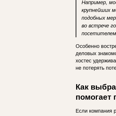
Например, м
крупнейших м
подобных мер
во встрече г
посетителем 
Особенно востре
деловых знакомс
хостес удержива
не потерять пот
Как выбра
помогает 
Если компания р