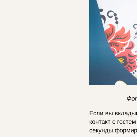
Фо
Если вы вклады
контакт с госте
секунды формиру