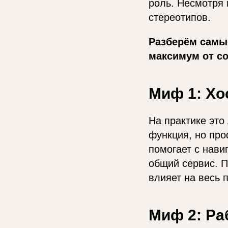
роль. Несмотря 
стереотипов.
Разберём самы
максимум от с
Миф 1: Хо
На практике это
функция, но про
помогает с нави
общий сервис. П
влияет на весь 
Миф 2: Ра