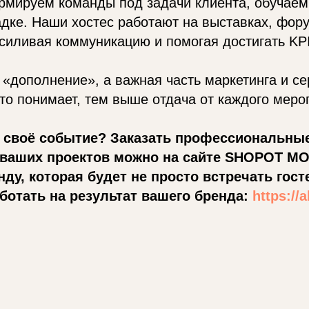
рмируем команды под задачи клиента, обучаем
дке. Наши хостес работают на выставках, фору
силивая коммуникацию и помогая достигать KPI
 «дополнение», а важная часть маркетинга и се
то понимает, тем выше отдача от каждого меро
 своё событие? Заказать профессиональные
 ваших проектов можно на сайте SHOPOT M
ду, которая будет не просто встречать госте
отать на результат вашего бренда:
https://