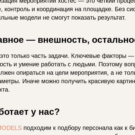
изация мероприятий хостес — это чёткий процес
е, контроль и координация на площадке. Без си
льные модели не смогут показать результат.
авное — внешность, остально
это только часть задачи. Ключевые факторы —
ость и умение работать с людьми. Поэтому воп
олжен опираться на цели мероприятия, а не тол
метры. Иначе можно получить красивую картин
кта.
ботает у нас?
MODELS
подходим к подбору персонала как к б