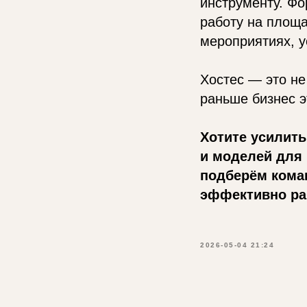
инструменту. Фо
работу на площа
мероприятиях, у
Хостес — это не
раньше бизнес э
Хотите усилить
и моделей для
подберём коман
эффективно раб
2026-05-04 21:24