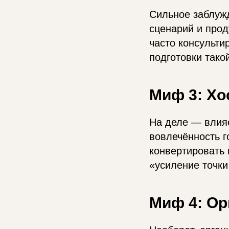
Сильное заблужд
сценарий и прод
часто консульти
подготовки тако
Миф 3: Хо
На деле — влия
вовлечённость г
конвертировать 
«усиление точки
Миф 4: Ор