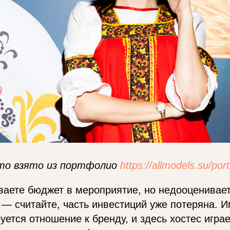
то взято из портфолио
https://allmodels.su/port
ваете бюджет в мероприятие, но недооценивае
м — считайте, часть инвестиций уже потеряна. 
ется отношение к бренду, и здесь хостес игра