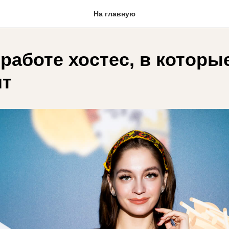
На главную
аботе хостес, в которые
ят