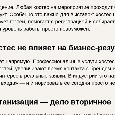
ение. Любая хостес на мероприятие проходит 
укт. Особенно это важно для выставок: хостес 
рует гостей, помогает с регистрацией и собирае
й уровень работы просто невозможен.
стес не влияет на бизнес-рез
ет напрямую. Профессиональные услуги хосте
остей, увеличивают время контакта с брендом 
интерес в реальные заявки. В индустрии это н
 входа» — и игнорировать её сегодня просто н
ганизация — дело вторичное