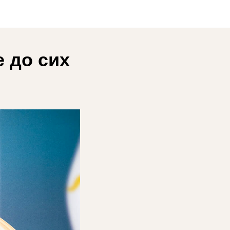
 до сих