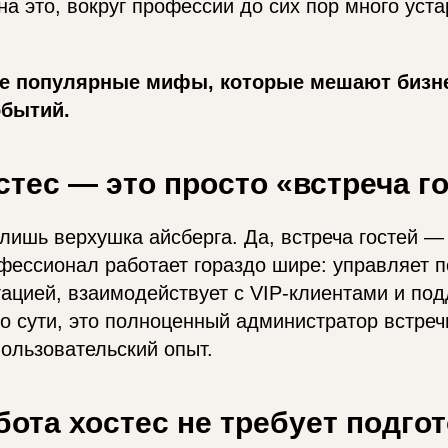
на это, вокруг профессии до сих пор много уст
е популярные мифы, которые мешают бизне
обытий.
стес — это просто «встреча г
 лишь верхушка айсберга. Да, встреча гостей —
фессионал работает гораздо шире: управляет п
гацией, взаимодействует с VIP-клиентами и по
о сути, это полноценный администратор встреч
пользовательский опыт.
бота хостес не требует подго