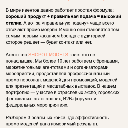
В мире ивентов давно работает простая формула:
хороший продукт + правильная подача = высокий
отклик.
А вот за «правильную подачу» чаще всего
отвечают промо модели. Именно они становятся тем
самым первым касанием бренда с аудиторией,
которое решает — будет контакт или нет.
Агентство
SHOPOT MODELS
знает это не
понаслышке. Мы более 10 лет работаем с брендами,
маркетинговыми агентствами и организаторами
мероприятий, предоставляя профессиональный
промо персонал, моделей для промоакций, моделей
для презентаций и масштабных выставок. В нашем
портфолио — участие в отраслевых экспо, городских
фестивалях, автосалонах, B2B-форумах и
федеральных мероприятиях.
Разберём 3 реальных кейса, где эффективность
промо моделей дала измеримый результат.