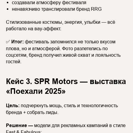
создавали атмосферу фестиваля
ненавязчиво транслировали бренд RRG
Стилизованные костюмы, энергия, улыбки — всё
работало на вау-эффект.
✅
Итог:
фестиваль запомнился не только вкусом
плова, но и атмосферой. Фото разлетелись по
соцсетям, бренд получил живой охват и лояльность
гостей.
Кейс 3. SPR Motors — выставка
«Поехали 2025»
Цель:
подчеркнуть мощь, стиль и технологичность
бренда + собрать лиды.
Решение —
модели для рекламных кампаний в стиле
Fast & Fabulous: