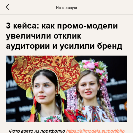
На главную
3 кейса: как промо-модели
увеличили отклик
аудитории и усилили бренд
Фото взято из портфолио
https://allmodels.su/portfolio