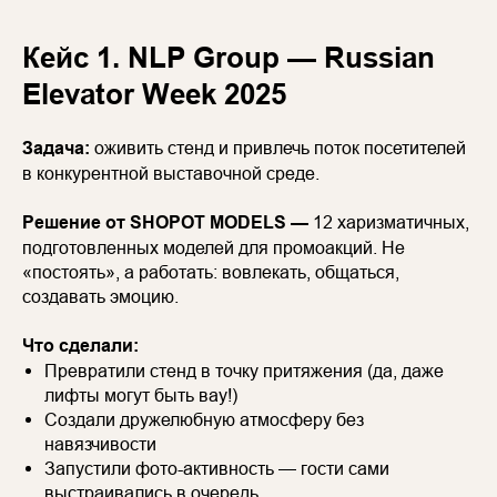
Кейс 1. NLP Group — Russian
Elevator Week 2025
Задача:
оживить стенд и привлечь поток посетителей
в конкурентной выставочной среде.
Решение от SHOPOT MODELS —
12 харизматичных,
подготовленных моделей для промоакций. Не
«постоять», а работать: вовлекать, общаться,
создавать эмоцию.
Что сделали:
Превратили стенд в точку притяжения (да, даже
лифты могут быть вау!)
Создали дружелюбную атмосферу без
навязчивости
Запустили фото-активность — гости сами
выстраивались в очередь