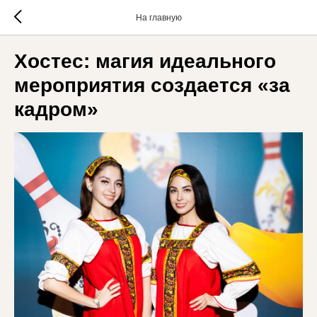
На главную
Хостес: магия идеального
мероприятия создается «за
кадром»