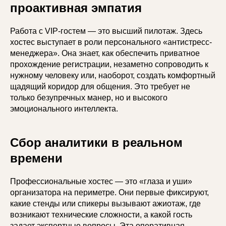
проактивная эмпатия
Работа с VIP-гостем — это высший пилотаж. Здесь
хостес выступает в роли персонального «антистресс-
менеджера». Она знает, как обеспечить приватное
прохождение регистрации, незаметно сопроводить к
нужному человеку или, наоборот, создать комфортный
щадящий коридор для общения. Это требует не
только безупречных манер, но и высокого
эмоционального интеллекта.
Сбор аналитики в реальном
времени
Профессиональные хостес — это «глаза и уши»
организатора на периметре. Они первые фиксируют,
какие стенды или спикеры вызывают ажиотаж, где
возникают технические сложности, а какой гость
задает экспертные вопросы. Эта оперативная