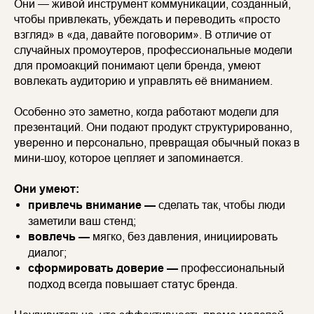
Они — живой инструмент коммуникации, созданный,
чтобы привлекать, убеждать и переводить «просто
взгляд» в «да, давайте поговорим». В отличие от
случайных промоутеров, профессиональные модели
для промоакций понимают цели бренда, умеют
вовлекать аудиторию и управлять её вниманием.
Особенно это заметно, когда работают модели для
презентаций. Они подают продукт структурированно,
уверенно и персонально, превращая обычный показ в
мини-шоу, которое цепляет и запоминается.
Они умеют:
привлечь внимание —
сделать так, чтобы люди
заметили ваш стенд;
вовлечь —
мягко, без давления, инициировать
диалог;
сформировать доверие —
профессиональный
подход всегда повышает статус бренда.