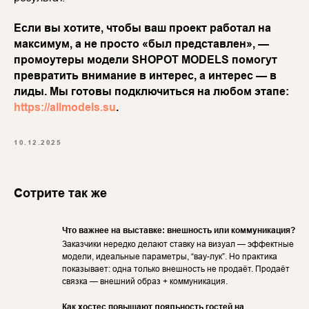
Если вы хотите, чтобы ваш проект работал на
максимум, а не просто «был представлен», —
промоутеры модели SHOPOT MODELS помогут
превратить внимание в интерес, а интерес — в
лиды. Мы готовы подключиться на любом этапе:
https://allmodels.su
.
10.12.2025
Сотрите так же
Что важнее на выставке: внешность или коммуникация?
Заказчики нередко делают ставку на визуал — эффектные
модели, идеальные параметры, “вау-лук”. Но практика
показывает: одна только внешность не продаёт. Продаёт
связка — внешний образ + коммуникация.
Как хостес повышают лояльность гостей на