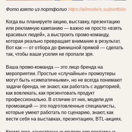
Фото взято из портфолио
https://allmodels.su/portfolio
Когда вы планируете акцию, выставку, презентацию
или рекламную кампанию — важно не просто «взять
красивых людей», а выстроить промо-команду,
которая реально превращает внимание в результат.
Вот как — от отбора до финишной прямой — сделать
так, чтобы ваши усилия не пропали зря.
Ваша промо-команда — это лицо бренда на
мероприятии. Простые «случайные» промоутеры
могут быть «симпатичными», но не всегда понимают
задачи бренда, не знают, как работать с аудиторией,
как вовлекать, как презентовать продукт
профессионально. В отличие от них, модели для
промоакций — это подготовленные специалисты,
которые умеют работать по сценарию, знают, как
вести себя на выставках, презентациях, BTL-акциях.
Кроме того, качественные модели для рекламных