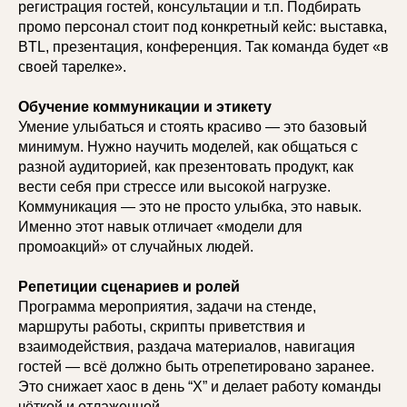
регистрация гостей, консультации и т.п. Подбирать
промо персонал стоит под конкретный кейс: выставка,
BTL, презентация, конференция. Так команда будет «в
своей тарелке».
Обучение коммуникации и этикету
Умение улыбаться и стоять красиво — это базовый
минимум. Нужно научить моделей, как общаться с
разной аудиторией, как презентовать продукт, как
вести себя при стрессе или высокой нагрузке.
Коммуникация — это не просто улыбка, это навык.
Именно этот навык отличает «модели для
промоакций» от случайных людей.
Репетиции сценариев и ролей
Программа мероприятия, задачи на стенде,
маршруты работы, скрипты приветствия и
взаимодействия, раздача материалов, навигация
гостей — всё должно быть отрепетировано заранее.
Это снижает хаос в день “Х” и делает работу команды
чёткой и отлаженной.