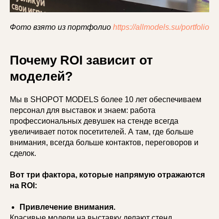
Фото взято из портфолио
https://allmodels.su/portfolio
Почему ROI зависит от
моделей?
Мы в SHOPOT MODELS более 10 лет обеспечиваем
персонал для выставок и знаем: работа
профессиональных девушек на стенде всегда
увеличивает поток посетителей. А там, где больше
внимания, всегда больше контактов, переговоров и
сделок.
Вот три фактора, которые напрямую отражаются
на ROI:
Привлечение внимания.
Красивые модели на выставку делают стенд