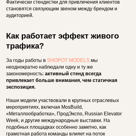
Фактически стендистки для привлечения клиентов
становятся связующим звеном между брендом и
аудиторией.
Как работает эффект живого
трафика?
За годы работы в
SHOPOT MODELS
мы
неоднократно наблюдали одну и ту же
закономерность:
активный стенд всегда
привлекает больше внимания, чем статичная
экспозиция.
Наши модели участвовали в крупных отраслевых
мероприятиях, включая MosBuild,
«Металлообработка», ПродЭкспо, Russian Elevator
Week, и другие международные выставки. На
подобных площадках особенно заметно, как
грамотная работа команды влияет на поток