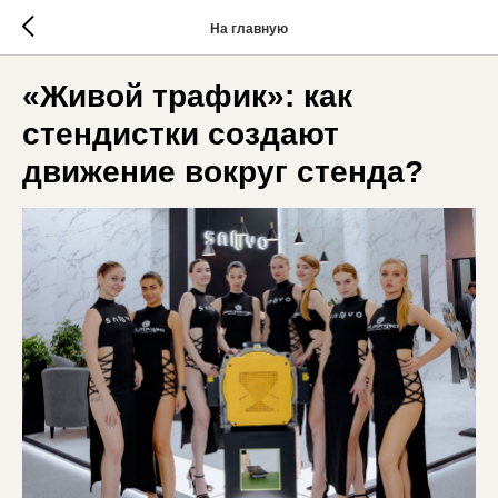
На главную
«Живой трафик»: как
стендистки создают
движение вокруг стенда?