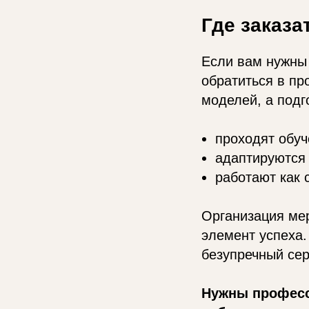
Где заказ
Если вам нужны 
обратиться в пр
моделей, а подг
проходят обуч
адаптируются
работают как 
Организация мер
элемент успеха.
безупречный сер
Нужны професс