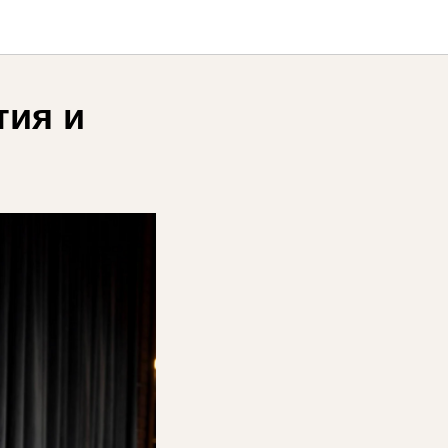
тия и