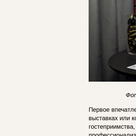
Фо
Первое впечатле
выставках или к
гостеприимства,
профессионализ