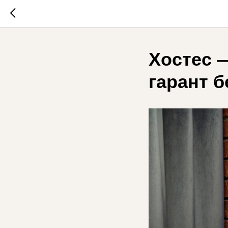
Хостес 
гарант 