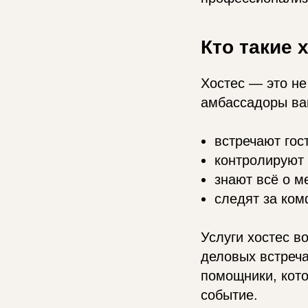
Кто такие 
Хостес — это не
амбассадоры ва
встречают гос
контролируют 
знают всё о м
следят за ком
Услуги хостес в
деловых встреч
помощники, кот
событие.