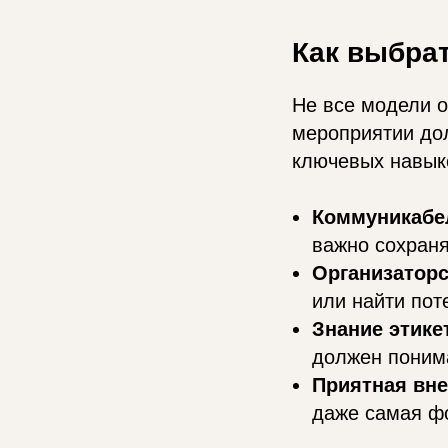
Как выбра
Не все модели о
мероприятии дол
ключевых навык
Коммуникабе
важно сохраня
Организаторс
или найти пот
Знание этике
должен понима
Приятная вне
даже самая фо