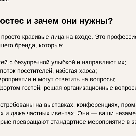
хостес и зачем они нужны?
 просто красивые лица на входе. Это професс
шего бренда, которые:
тей с безупречной улыбкой и направляют их;
поток посетителей, избегая хаоса;
ероприятии и могут ответить на вопросы;
фортом гостей, решая организационные вопросы
остребованы на выставках, конференциях, пром
ах и даже частных ивентах. Они — ваши незам
орые превращают стандартное мероприятие в 