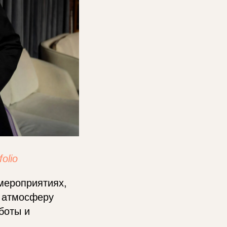
folio
мероприятиях,
т атмосферу
боты и