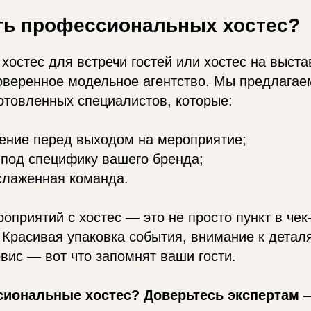
ать профессиональных хостес?
хостес для встречи гостей или хостес на выста
оверенное модельное агентство. Мы предлагае
отовленных специалистов, которые:
ение перед выходом на мероприятие;
 под специфику вашего бренда;
слаженная команда.
оприятий с хостес — это не просто пункт в чек
 Красивая упаковка события, внимание к детал
вис — вот что запомнят ваши гости.
иональные хостес? Доверьтесь экспертам 